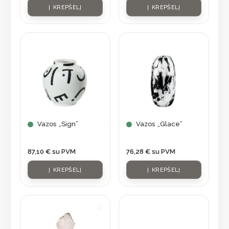
Į KREPŠELĮ
Į KREPŠELĮ
Vazos „Sign”
Vazos „Glace”
87,10
€
su PVM
76,28
€
su PVM
Į KREPŠELĮ
Į KREPŠELĮ