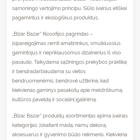
sąmoningo vartojimo principu. Siūlo įvairius etiškai
pagamintus ir ekologiškus produktus.
„Bizar Bazar” filosofijos pagrindas –
įsipareigojimas remti amatininkus, smulkiuosius
gamintojus ir nepriklausomus dizainerius iš viso
pasaulio. Taikydama sąžiningos prekybos praktiką
ir bendradarbiaudama su vietos
bendruomenėmis, bendrovė užtikrina, kad
kiekvienas gaminys pasakotų apie meistriškumą,
kultūros paveldą ir socialinį įgalinimą.
„Bizar Bazar” produktų asortimentas apima įvairias
kategorijas. Įskaitant madą, namų dekorą,
aksesuarus ir gyvenimo būdo reikmenis. Kiekviena