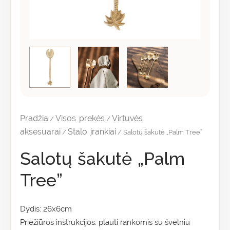
Pradžia
Visos prekės
Virtuvės
/
/
aksesuarai
Stalo įrankiai
/
/ Salotų šakutė „Palm Tree”
Salotų šakutė „Palm
Tree”
Dydis: 26x6cm
Priežiūros instrukcijos: plauti rankomis su švelniu