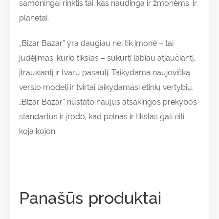
sąmoningai rinktis tai, kas naudinga ir žmonėms, ir
planetai.
„Bizar Bazar” yra daugiau nei tik įmonė – tai
judėjimas, kurio tikslas – sukurti labiau atjaučiantį,
įtraukiantį ir tvarų pasaulį. Taikydama naujovišką
verslo modelį ir tvirtai laikydamasi etinių vertybių,
„Bizar Bazar” nustato naujus atsakingos prekybos
standartus ir įrodo, kad pelnas ir tikslas gali eiti
koja kojon.
Panašūs produktai