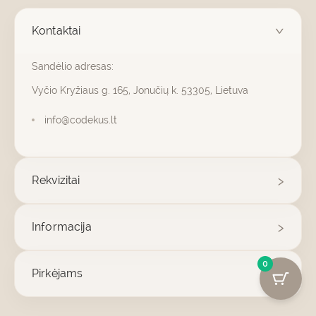
Kontaktai
Sandėlio adresas:
Vyčio Kryžiaus g. 165, Jonučių k. 53305, Lietuva
info@codekus.lt
Rekvizitai
Informacija
0
Pirkėjams