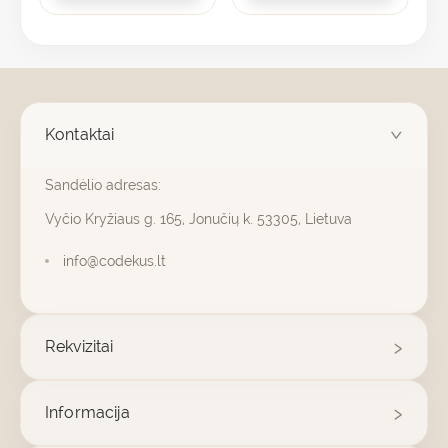
Kontaktai
Sandėlio adresas:
Vyčio Kryžiaus g. 165, Jonučių k. 53305, Lietuva
info@codekus.lt
Rekvizitai
Informacija