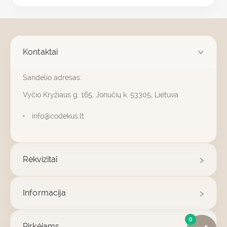
Kontaktai
Sandėlio adresas:
Vyčio Kryžiaus g. 165, Jonučių k. 53305, Lietuva
info@codekus.lt
Rekvizitai
Informacija
0
Pirkėjams