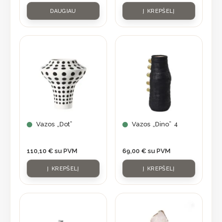
DAUGIAU
Į KREPŠELĮ
Vazos „Dot”
Vazos „Dino” 4
110,10
€
su PVM
69,00
€
su PVM
Į KREPŠELĮ
Į KREPŠELĮ