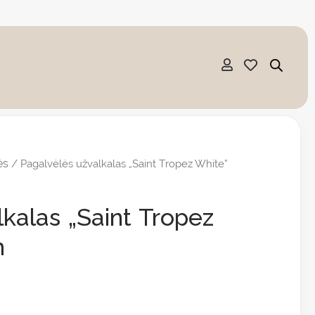
ės
/ Pagalvėlės užvalkalas „Saint Tropez White”
kalas „Saint Tropez
m