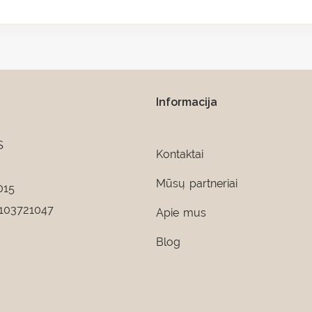
Informacija
S
Kontaktai
Mūsų partneriai
015
103721047
Apie mus
Blog