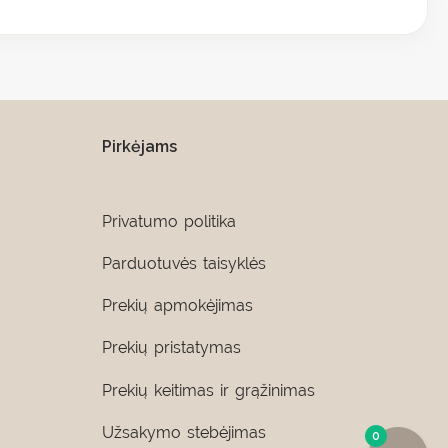
Pirkėjams
Privatumo politika
Parduotuvės taisyklės
Prekių apmokėjimas
Prekių pristatymas
Prekių keitimas ir grąžinimas
Užsakymo stebėjimas
0