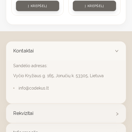
Į KREPŠELĮ
Į KREPŠELĮ
Kontaktai
Sandėlio adresas:
Vyčio Kryžiaus g. 165, Jonučių k. 53305, Lietuva
info@codekus.lt
Rekvizitai