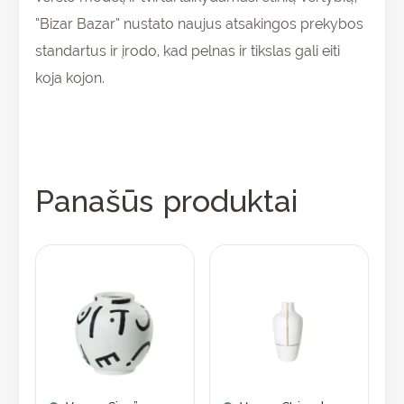
“Bizar Bazar” nustato naujus atsakingos prekybos
standartus ir įrodo, kad pelnas ir tikslas gali eiti
koja kojon.
Panašūs produktai