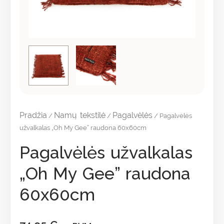
Pradžia
Namų tekstilė
Pagalvėlės
/
/
/ Pagalvėlės
užvalkalas „Oh My Gee” raudona 60x60cm
Pagalvėlės užvalkalas
„Oh My Gee” raudona
60x60cm