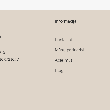
Informacija
S
Kontaktai
Mūsų partneriai
015
103721047
Apie mus
Blog