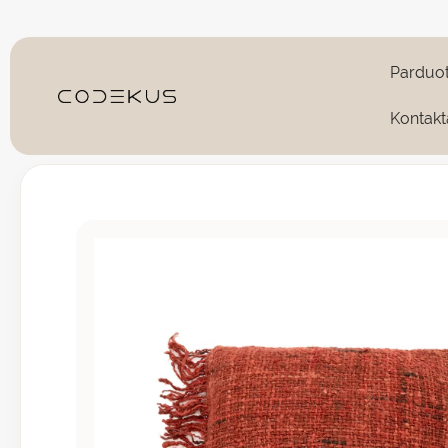
Pereiti
prie
turinio
Parduo
Kontakt