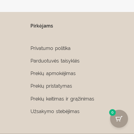
Pirkėjams
Privatumo politika
Parduotuvės taisyklės
Prekių apmokėjimas
Prekių pristatymas
Prekių keitimas ir grąžinimas
Užsakymo stebėjimas
0