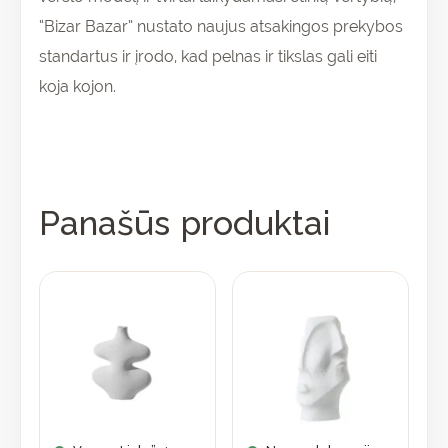
“Bizar Bazar” nustato naujus atsakingos prekybos
standartus ir įrodo, kad pelnas ir tikslas gali eiti
koja kojon.
Panašūs produktai