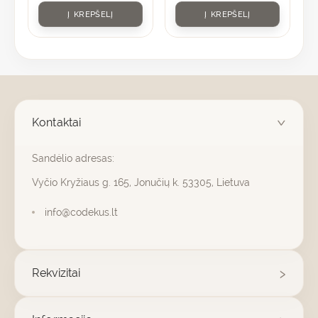
Į KREPŠELĮ
Į KREPŠELĮ
Kontaktai
Sandėlio adresas:
Vyčio Kryžiaus g. 165, Jonučių k. 53305, Lietuva
info@codekus.lt
Rekvizitai