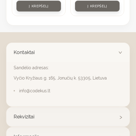
Į KREPŠELĮ
Į KREPŠELĮ
Kontaktai
Sandėlio adresas:
Vyčio Kryžiaus g. 165, Jonučių k. 53305, Lietuva
info@codekus.lt
Rekvizitai