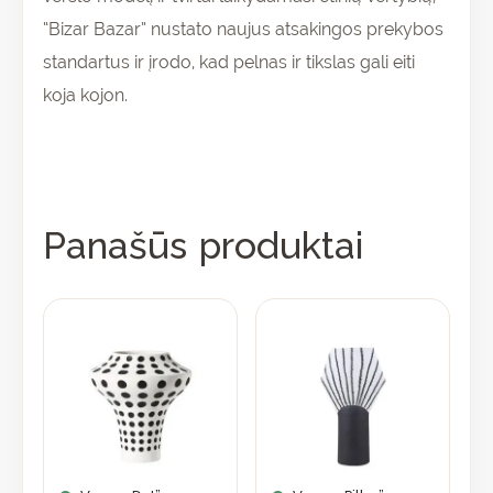
“Bizar Bazar” nustato naujus atsakingos prekybos
standartus ir įrodo, kad pelnas ir tikslas gali eiti
koja kojon.
Panašūs produktai