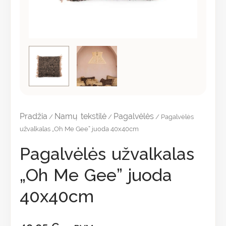
Pradžia
Namų tekstilė
Pagalvėlės
/
/
/ Pagalvėlės
užvalkalas „Oh Me Gee” juoda 40x40cm
Pagalvėlės užvalkalas
„Oh Me Gee” juoda
40x40cm