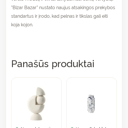
“Bizar Bazar” nustato naujus atsakingos prekybos
standartus ir įrodo, kad pelnas ir tikslas gali eiti
koja kojon.
Panašūs produktai