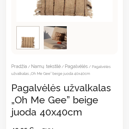
Pradžia
Namų tekstilė
Pagalvėlės
/
/
/ Pagalvėlės
užvalkalas „Oh Me Gee” beige juoda 40x40cm
Pagalvėlės užvalkalas
„Oh Me Gee” beige
juoda 40x40cm