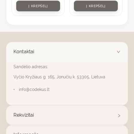
Į KREPŠELĮ
Į KREPŠELĮ
Kontaktai
Sandėlio adresas:
Vyčio Kryžiaus g. 165, Jonučių k. 53305, Lietuva
info@codekus.lt
Rekvizitai