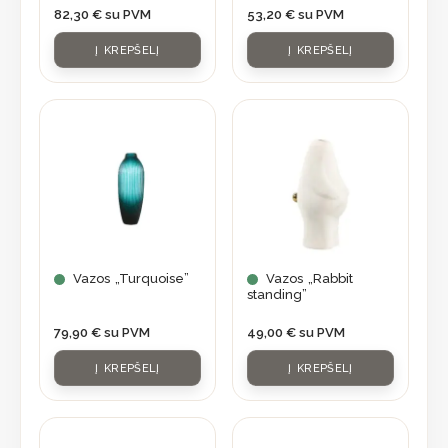
82,30
€
su PVM
53,20
€
su PVM
Į KREPŠELĮ
Į KREPŠELĮ
Vazos „Turquoise”
Vazos „Rabbit
standing”
79,90
€
su PVM
49,00
€
su PVM
Į KREPŠELĮ
Į KREPŠELĮ