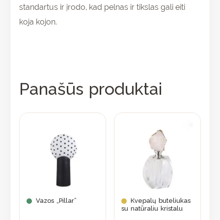
standartus ir įrodo, kad pelnas ir tikslas gali eiti
koja kojon.
Panašūs produktai
Vazos „Pillar”
Kvepalų buteliukas
su natūraliu kristalu