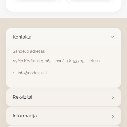
Kontaktai
Sandėlio adresas:
Vyčio Kryžiaus g. 165, Jonučių k. 53305, Lietuva
info@codekus.lt
Rekvizitai
Informacija