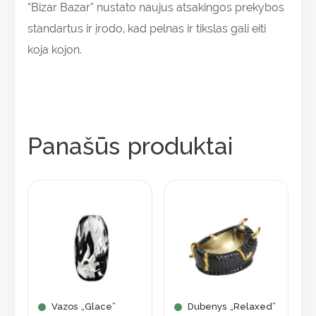
“Bizar Bazar” nustato naujus atsakingos prekybos
standartus ir įrodo, kad pelnas ir tikslas gali eiti
koja kojon.
Panašūs produktai
Vazos „Glace”
Dubenys „Relaxed”