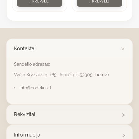
Į KREPŠELĮ
Į KREPŠELĮ
Kontaktai
Sandėlio adresas:
Vyčio Kryžiaus g. 165, Jonučių k. 53305, Lietuva
info@codekus.lt
Rekvizitai
Informacija