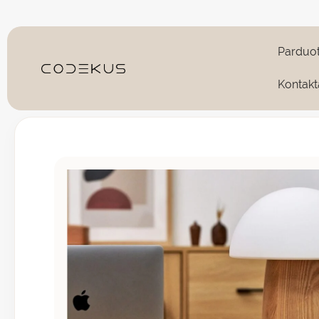
Pereiti
prie
turinio
Parduo
Kontakt