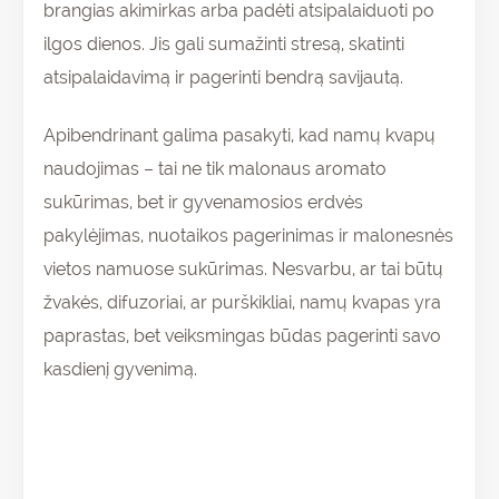
brangias akimirkas arba padėti atsipalaiduoti po
ilgos dienos. Jis gali sumažinti stresą, skatinti
atsipalaidavimą ir pagerinti bendrą savijautą.
Apibendrinant galima pasakyti, kad namų kvapų
naudojimas – tai ne tik malonaus aromato
sukūrimas, bet ir gyvenamosios erdvės
pakylėjimas, nuotaikos pagerinimas ir malonesnės
vietos namuose sukūrimas. Nesvarbu, ar tai būtų
žvakės, difuzoriai, ar purškikliai, namų kvapas yra
paprastas, bet veiksmingas būdas pagerinti savo
kasdienį gyvenimą.