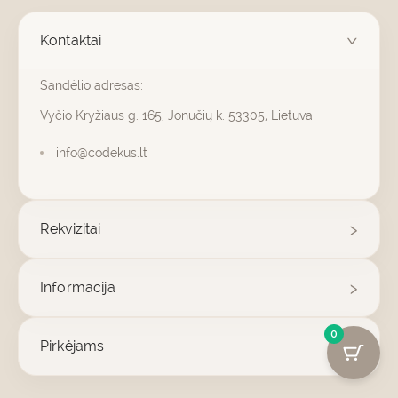
Kontaktai
Sandėlio adresas:
Vyčio Kryžiaus g. 165, Jonučių k. 53305, Lietuva
info@codekus.lt
Rekvizitai
Informacija
0
Pirkėjams