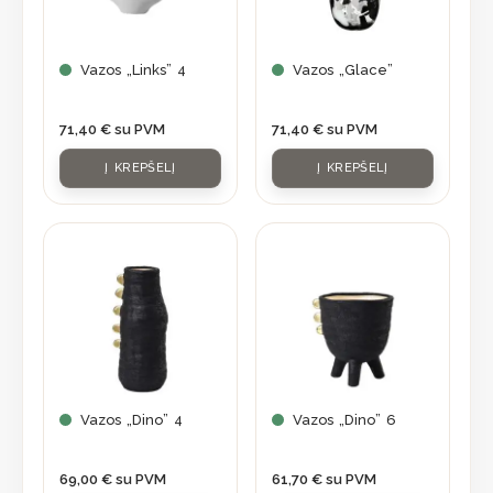
Vazos „Links” 4
Vazos „Glace”
71,40
€
su PVM
71,40
€
su PVM
Į KREPŠELĮ
Į KREPŠELĮ
Vazos „Dino” 4
Vazos „Dino” 6
69,00
€
su PVM
61,70
€
su PVM