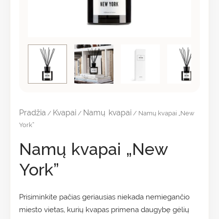
Pradžia
Kvapai
Namų kvapai
/
/
/ Namų kvapai „New
York”
Namų kvapai „New
York”
Prisiminkite pačias geriausias niekada nemiegančio
miesto vietas, kurių kvapas primena daugybę gėlių