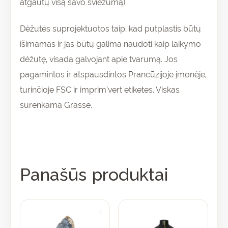
atgautų visą savo šviežumą).
Dėžutės suprojektuotos taip, kad putplastis būtų
išimamas ir jas būtų galima naudoti kaip laikymo
dėžutę, visada galvojant apie tvarumą. Jos
pagamintos ir atspausdintos Prancūzijoje įmonėje,
turinčioje FSC ir imprim’vert etiketes. Viskas
surenkama Grasse.
Panašūs produktai