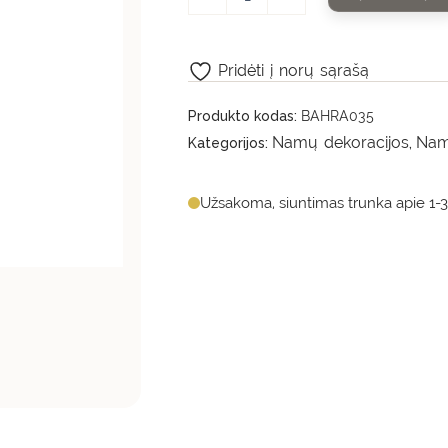
Pridėti į norų sąrašą
Produkto kodas:
BAHRA035
Namų dekoracijos
Namų
Kategorijos:
,
Užsakoma, siuntimas trunka apie 1-3