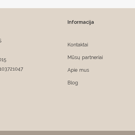
Informacija
S
Kontaktai
Mūsų partneriai
015
103721047
Apie mus
Blog