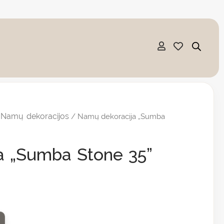
Namų dekoracijos
/
/ Namų dekoracija „Sumba
a „Sumba Stone 35”