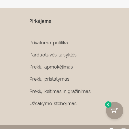
Pirkėjams
Privatumo politika
Parduotuvės taisyklės
Prekių apmokėjimas
Prekių pristatymas
Prekių keitimas ir grąžinimas
Užsakymo stebėjimas
0