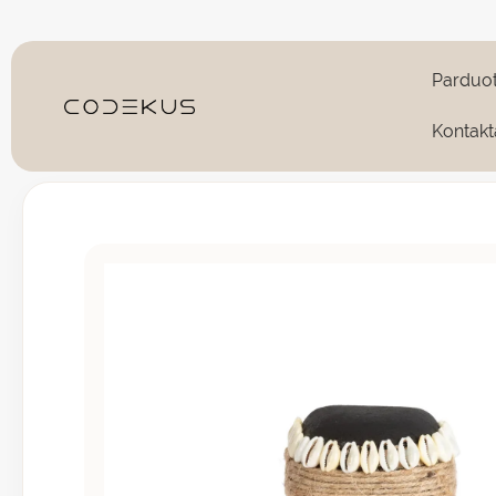
Pereiti
prie
turinio
Parduo
Kontakt