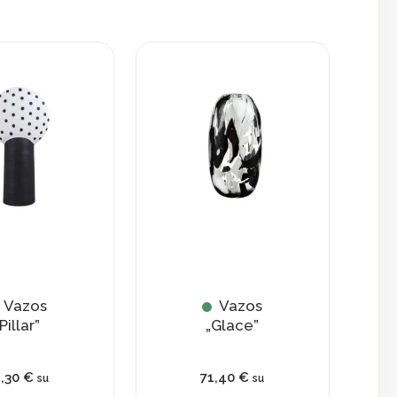
Vazos
Vazos
Pillar”
„Glace”
2,30
€
71,40
€
su
su