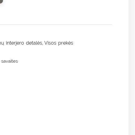
 interjero detalės
Visos prekės
,
 savaites