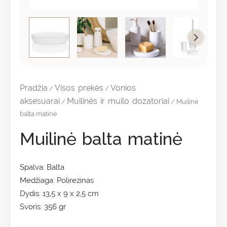
Pradžia
Visos prekės
Vonios
/
/
aksesuarai
Muilinės ir muilo dozatoriai
/
/ Muilinė
balta matinė
Muilinė balta matinė
Spalva: Balta
Medžiaga: Polirezinas
Dydis: 13,5 x 9 x 2,5 cm
Svoris: 356 gr