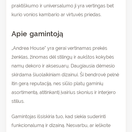
praktiškumo ir universalumo ji yra vertingas bet
kurio vonios kambario ar virtuvės priedas.
Apie gamintoją
„Andrea House” yra gerai vertinamas prekės
ženklas, žinomas dėl stilingų ir aukštos kokybės
namų dekoro ir aksesuarų. Daugiausia dėmesio
skirdama šiuolaikiniam dizainui. Ši bendrovė pelnė
itin gerą reputaciją, nes siūlo platų gaminių
asortimentą, atitinkantį įvairius skonius ir interjero
stilius.
Gamintojas išsiskiria tuo, kad siekia suderinti
funkcionalumą ir dizainą. Nesvarbu, ar ieškote