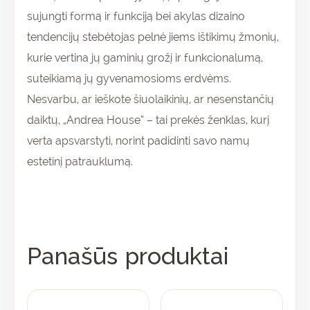
sujungti formą ir funkciją bei akylas dizaino
tendencijų stebėtojas pelnė jiems ištikimų žmonių,
kurie vertina jų gaminių grožį ir funkcionalumą,
suteikiamą jų gyvenamosioms erdvėms.
Nesvarbu, ar ieškote šiuolaikinių, ar nesenstančių
daiktų, „Andrea House” – tai prekės ženklas, kurį
verta apsvarstyti, norint padidinti savo namų
estetinį patrauklumą.
Panašūs produktai