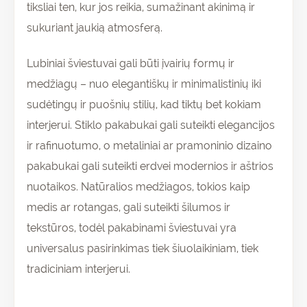
tiksliai ten, kur jos reikia, sumažinant akinimą ir
sukuriant jaukią atmosferą.
Lubiniai šviestuvai gali būti įvairių formų ir
medžiagų – nuo elegantiškų ir minimalistinių iki
sudėtingų ir puošnių stilių, kad tiktų bet kokiam
interjerui. Stiklo pakabukai gali suteikti elegancijos
ir rafinuotumo, o metaliniai ar pramoninio dizaino
pakabukai gali suteikti erdvei modernios ir aštrios
nuotaikos. Natūralios medžiagos, tokios kaip
medis ar rotangas, gali suteikti šilumos ir
tekstūros, todėl pakabinami šviestuvai yra
universalus pasirinkimas tiek šiuolaikiniam, tiek
tradiciniam interjerui.