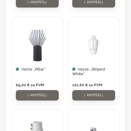
Į KREPŠELĮ
Į KREPŠELĮ
Vazos „Pillar”
Vazos „Striped
White”
69,00
€
su PVM
101,60
€
su PVM
Į KREPŠELĮ
Į KREPŠELĮ