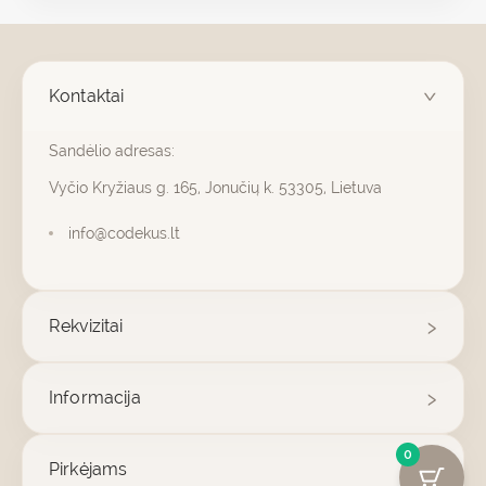
Kontaktai
Sandėlio adresas:
Vyčio Kryžiaus g. 165, Jonučių k. 53305, Lietuva
info@codekus.lt
Rekvizitai
Informacija
0
Pirkėjams