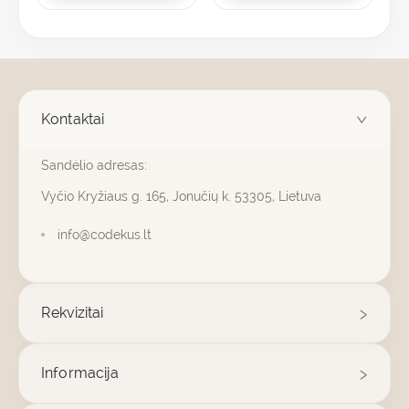
Kontaktai
Sandėlio adresas:
Vyčio Kryžiaus g. 165, Jonučių k. 53305, Lietuva
info@codekus.lt
Rekvizitai
Informacija