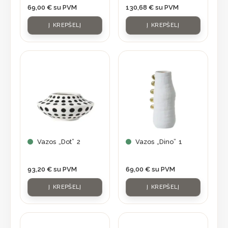
69,00
€
su PVM
130,68
€
su PVM
Į KREPŠELĮ
Į KREPŠELĮ
Vazos „Dot” 2
Vazos „Dino” 1
93,20
€
su PVM
69,00
€
su PVM
Į KREPŠELĮ
Į KREPŠELĮ