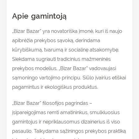
Apie gamintoją
„Bizar Bazar” yra novatoriška įmonė, kuri iš naujo
apibrėžia prekybos sąvoką, derindama
kūrybiškumą, tvarumą ir socialinę atsakomybę.
Siekdama sugriauti tradicinius mažmeninės
prekybos modelius, „Bizar Bazar” vadovaujasi
sąmoningo vartojimo principu. Siūlo įvairius etiškai
pagamintus ir ekologiškus produktus.
„Bizar Bazar” filosofijos pagrindas –
įsipareigojimas remti amatininkus, smulkiuosius
gamintojus ir nepriklausomus dizainerius iš viso
pasaulio. Taikydama sąžiningos prekybos praktiką