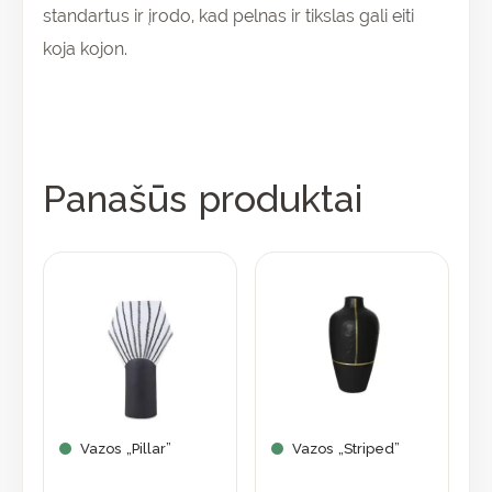
standartus ir įrodo, kad pelnas ir tikslas gali eiti
koja kojon.
Panašūs produktai
Vazos „Pillar”
Vazos „Striped”