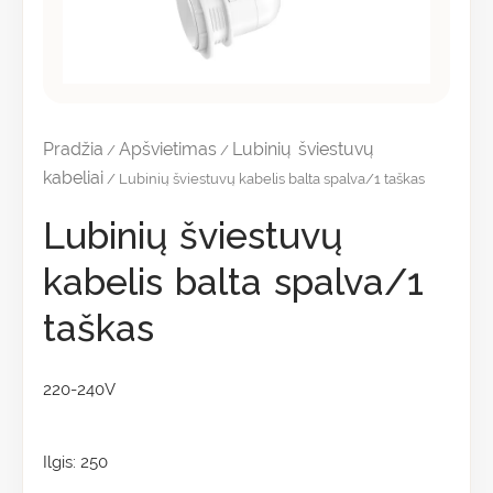
Pradžia
Apšvietimas
Lubinių šviestuvų
/
/
kabeliai
/ Lubinių šviestuvų kabelis balta spalva/1 taškas
Lubinių šviestuvų
kabelis balta spalva/1
taškas
220-240V
Ilgis: 250