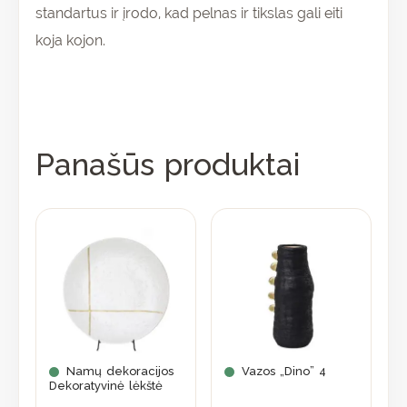
standartus ir įrodo, kad pelnas ir tikslas gali eiti
koja kojon.
Panašūs produktai
Namų dekoracijos
Vazos „Dino” 4
Dekoratyvinė lėkštė