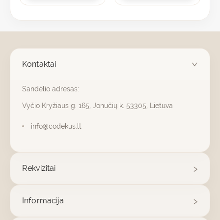
Kontaktai
Sandėlio adresas:
Vyčio Kryžiaus g. 165, Jonučių k. 53305, Lietuva
info@codekus.lt
Rekvizitai
Informacija