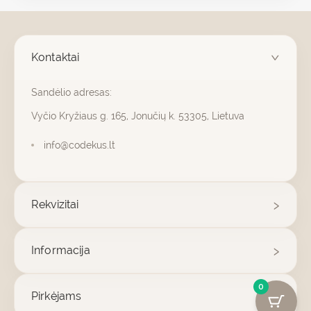
Kontaktai
Sandėlio adresas:
Vyčio Kryžiaus g. 165, Jonučių k. 53305, Lietuva
info@codekus.lt
Rekvizitai
Informacija
0
Pirkėjams