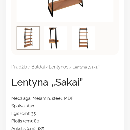
Pradžia
Baldai
Lentynos
/
/
/ Lentyna „Sakai”
Lentyna „Sakai”
Medžiaga: Melamin, steel, MDF
Spalva: Ash
Ilgis (cm): 35
Plotis (cm): 80
Aukštis (cm): 185