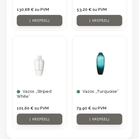
130,68
€
su PVM
53,20
€
su PVM
Į KREPŠELĮ
Į KREPŠELĮ
Vazos „Striped
Vazos „Turquoise”
White”
101,60
€
su PVM
79,90
€
su PVM
Į KREPŠELĮ
Į KREPŠELĮ