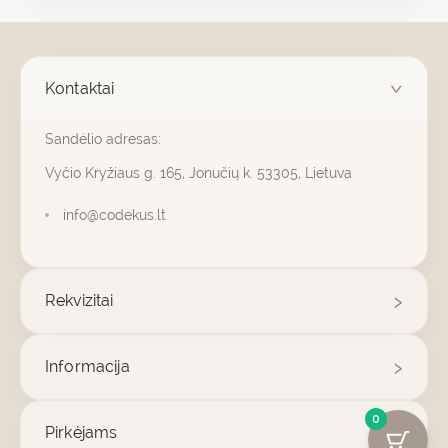
Kontaktai
Sandėlio adresas:
Vyčio Kryžiaus g. 165, Jonučių k. 53305, Lietuva
info@codekus.lt
Rekvizitai
Informacija
0
Pirkėjams