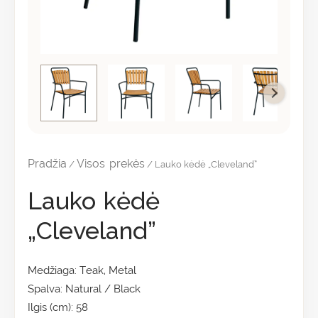
Pradžia
Visos prekės
/
/ Lauko kėdė „Cleveland”
Lauko kėdė
„Cleveland”
Medžiaga: Teak, Metal
Spalva: Natural / Black
Ilgis (cm): 58