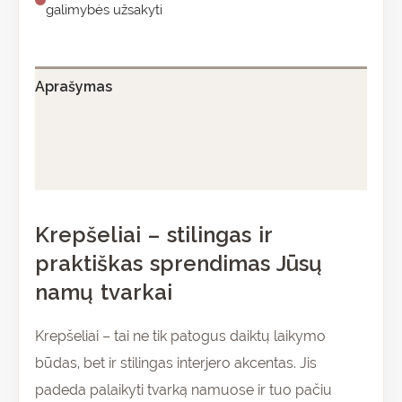
galimybės užsakyti
Aprašymas
Papildoma informacija
Atsiliepimai (0)
Krepšeliai – stilingas ir
praktiškas sprendimas Jūsų
namų tvarkai
Krepšeliai – tai ne tik patogus daiktų laikymo
būdas, bet ir stilingas interjero akcentas. Jis
padeda palaikyti tvarką namuose ir tuo pačiu