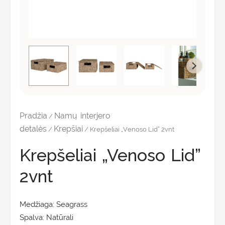
Pradžia
Namų interjero
/
detalės
Krepšiai
/
/ Krepšeliai „Venoso Lid” 2vnt
Krepšeliai „Venoso Lid”
2vnt
Medžiaga: Seagrass
Spalva: Natūrali