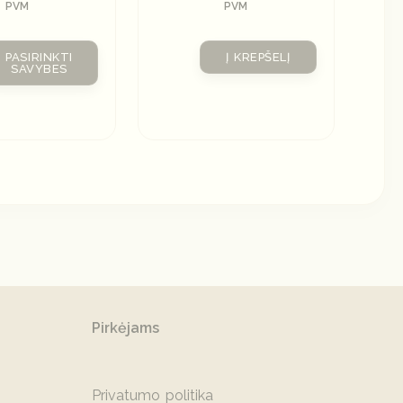
PVM
PVM
PASIRINKTI
Į KREPŠELĮ
SAVYBES
Pirkėjams
Privatumo politika