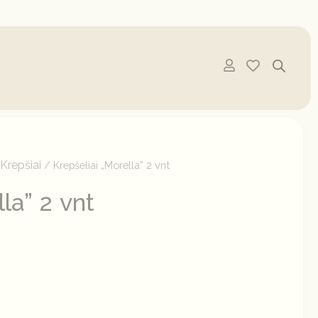
Krepšiai
/
/ Krepšeliai „Morella” 2 vnt
la” 2 vnt