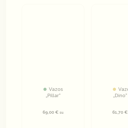
Vazos
Vaz
„Pillar”
„Dino”
69,00
€
61,70
€
su