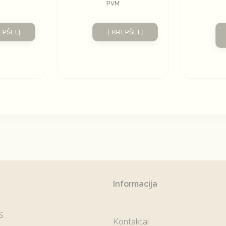
PVM
EPŠELĮ
Į KREPŠELĮ
Informacija
S
Kontaktai