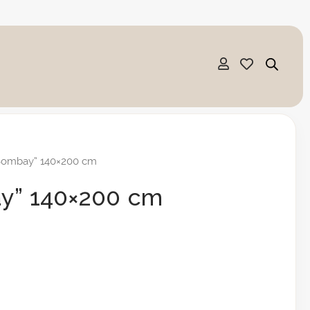
„Bombay” 140×200 cm
ay” 140×200 cm