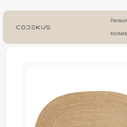
Pereiti
prie
turinio
Parduo
Kontakt