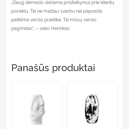
„Daug dėmesio skiriame prisitaikymui prie klientų
poreikių. Tai ne mažiau svarbu nei paprasta
patikima verslo praktika. Tai mūsų verslo
pagrindas“, – sako Henrikas.
Panašūs produktai