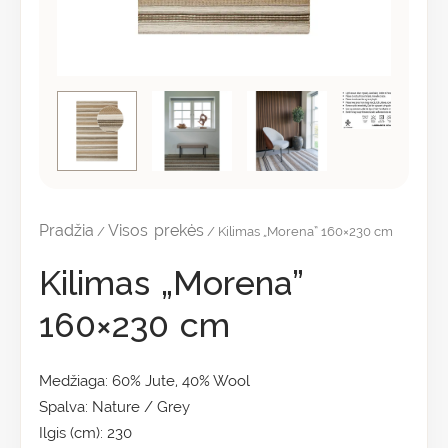
Pradžia
Visos prekės
/
/ Kilimas „Morena” 160×230 cm
Kilimas „Morena”
160×230 cm
Medžiaga: 60% Jute, 40% Wool
Spalva: Nature / Grey
Ilgis (cm): 230