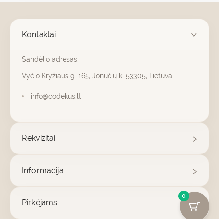
Kontaktai
Sandėlio adresas:
Vyčio Kryžiaus g. 165, Jonučių k. 53305, Lietuva
info@codekus.lt
Rekvizitai
Informacija
0
Pirkėjams