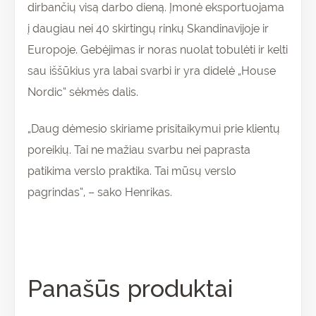
dirbančių visą darbo dieną. Įmonė eksportuojama
į daugiau nei 40 skirtingų rinkų Skandinavijoje ir
Europoje. Gebėjimas ir noras nuolat tobulėti ir kelti
sau iššūkius yra labai svarbi ir yra didelė „House
Nordic“ sėkmės dalis.
„Daug dėmesio skiriame prisitaikymui prie klientų
poreikių. Tai ne mažiau svarbu nei paprasta
patikima verslo praktika. Tai mūsų verslo
pagrindas“, – sako Henrikas.
Panašūs produktai