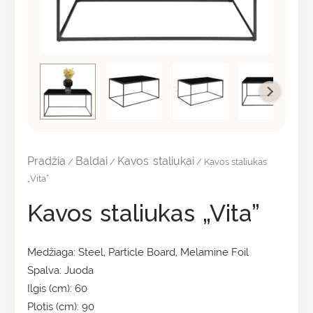
Pradžia
Baldai
Kavos staliukai
/
/
/ Kavos staliukas
„Vita”
Kavos staliukas „Vita”
Medžiaga: Steel, Particle Board, Melamine Foil
Spalva: Juoda
Ilgis (cm): 60
Plotis (cm): 90