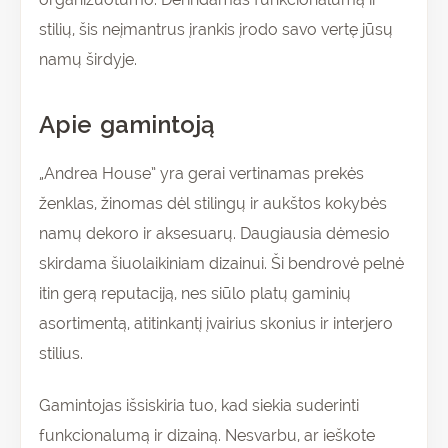
stilių, šis neįmantrus įrankis įrodo savo vertę jūsų
namų širdyje.
Apie gamintoją
„Andrea House” yra gerai vertinamas prekės
ženklas, žinomas dėl stilingų ir aukštos kokybės
namų dekoro ir aksesuarų. Daugiausia dėmesio
skirdama šiuolaikiniam dizainui. Ši bendrovė pelnė
itin gerą reputaciją, nes siūlo platų gaminių
asortimentą, atitinkantį įvairius skonius ir interjero
stilius.
Gamintojas išsiskiria tuo, kad siekia suderinti
funkcionalumą ir dizainą. Nesvarbu, ar ieškote