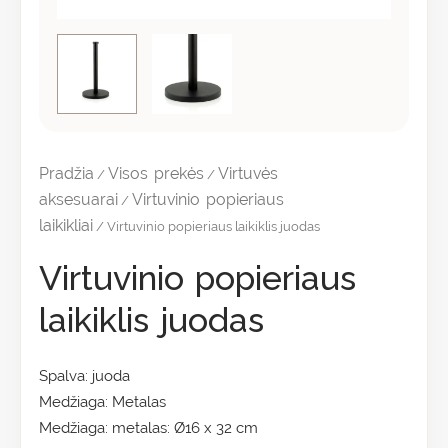
Pradžia
Visos prekės
Virtuvės
/
/
aksesuarai
Virtuvinio popieriaus
/
laikikliai
/ Virtuvinio popieriaus laikiklis juodas
Virtuvinio popieriaus
laikiklis juodas
Spalva: juoda
Medžiaga: Metalas
Medžiaga: metalas: Ø16 x 32 cm