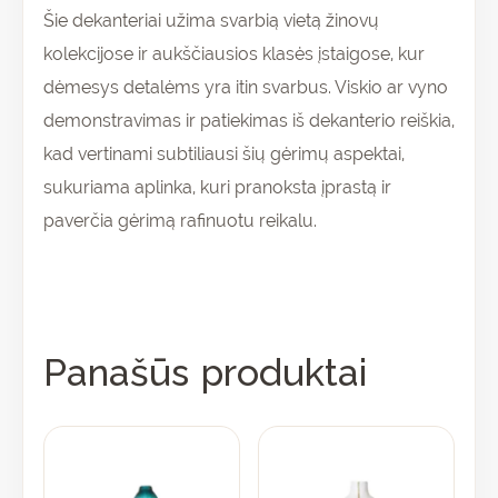
Šie dekanteriai užima svarbią vietą žinovų
kolekcijose ir aukščiausios klasės įstaigose, kur
dėmesys detalėms yra itin svarbus. Viskio ar vyno
demonstravimas ir patiekimas iš dekanterio reiškia,
kad vertinami subtiliausi šių gėrimų aspektai,
sukuriama aplinka, kuri pranoksta įprastą ir
paverčia gėrimą rafinuotu reikalu.
Panašūs produktai