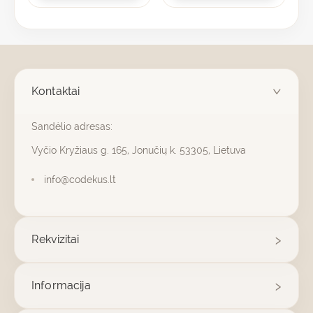
Kontaktai
Sandėlio adresas:
Vyčio Kryžiaus g. 165, Jonučių k. 53305, Lietuva
info@codekus.lt
Rekvizitai
Informacija