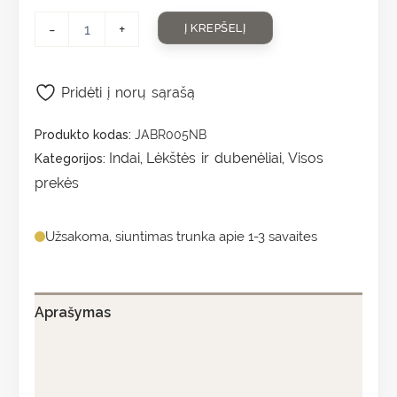
-
+
Į KREPŠELĮ
Pridėti į norų sąrašą
Produkto kodas:
JABR005NB
Indai
Lėkštės ir dubenėliai
Visos
Kategorijos:
,
,
prekės
Užsakoma, siuntimas trunka apie 1-3 savaites
Aprašymas
Papildoma informacija
Atsiliepimai (0)