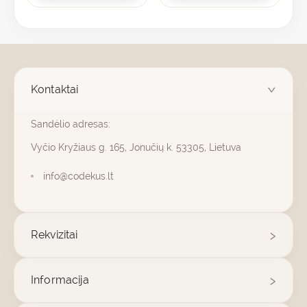
Kontaktai
Sandėlio adresas:
Vyčio Kryžiaus g. 165, Jonučių k. 53305, Lietuva
info@codekus.lt
Rekvizitai
Informacija