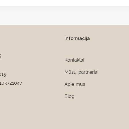
Informacija
S
Kontaktai
Mūsų partneriai
015
103721047
Apie mus
Blog