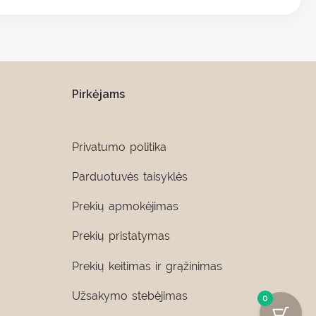
Pirkėjams
Privatumo politika
Parduotuvės taisyklės
Prekių apmokėjimas
Prekių pristatymas
Prekių keitimas ir grąžinimas
Užsakymo stebėjimas
0