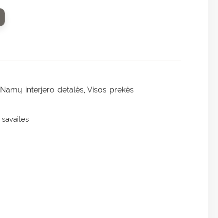
Namų interjero detalės
Visos prekės
,
,
 savaites