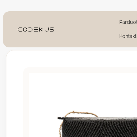
Pereiti
prie
turinio
Parduo
Kontakt