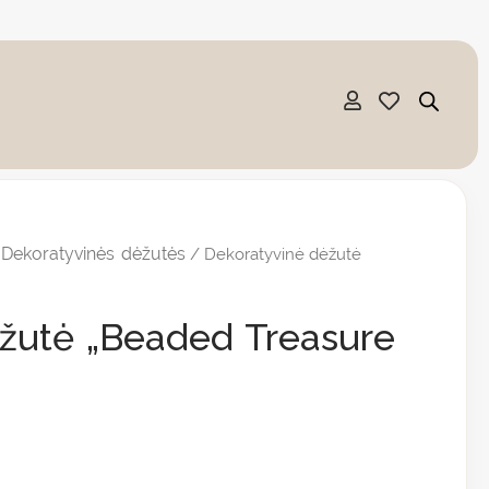
Dekoratyvinės dėžutės
/
/ Dekoratyvinė dėžutė
žutė „Beaded Treasure