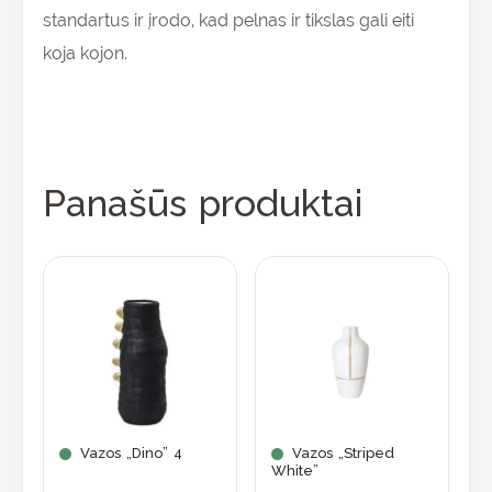
standartus ir įrodo, kad pelnas ir tikslas gali eiti
koja kojon.
Panašūs produktai
Vazos „Dino” 4
Vazos „Striped
White”