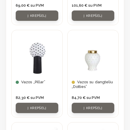
69,00
€
su PVM
101,60
€
su PVM
Į KREPŠELĮ
Į KREPŠELĮ
Vazos „Pillar”
Vazos su dangteliu
„Dotties”
82,30
€
su PVM
84,70
€
su PVM
Į KREPŠELĮ
Į KREPŠELĮ