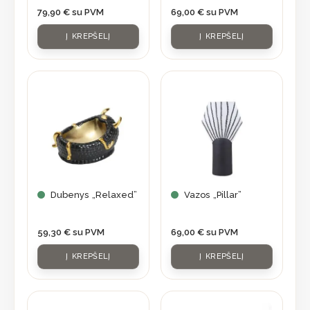
79,90
€
su PVM
69,00
€
su PVM
Į KREPŠELĮ
Į KREPŠELĮ
Dubenys „Relaxed”
Vazos „Pillar”
59,30
€
su PVM
69,00
€
su PVM
Į KREPŠELĮ
Į KREPŠELĮ