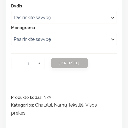
Dydis
Monograma
-
+
Į KREPŠELĮ
Produkto kodas:
N/A
Chalatai
Namų tekstilė
Visos
Kategorijos:
,
,
prekės