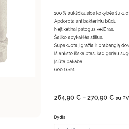
100 % aukščiausios kokybės šukuot
Apdorota antibakteriniu būdu.
Neįtikėtinai patogus veliūras.
Šaliko apykaklės stilius.
Supakuota į gražią ir prabangią do
Iš anksto išskalbtas, kad geriau suge
Įsiūta pakaba.
600 GSM.
264,90
€
–
270,90
€
su P
Dydis