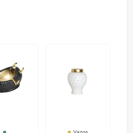
Vazos