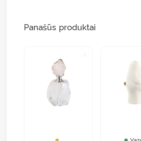
Panašūs produktai
Vaz