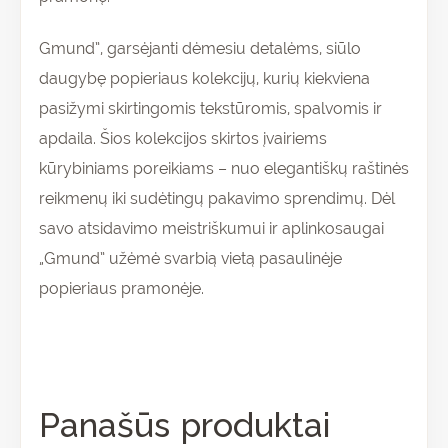
Gmund”, garsėjanti dėmesiu detalėms, siūlo
daugybę popieriaus kolekcijų, kurių kiekviena
pasižymi skirtingomis tekstūromis, spalvomis ir
apdaila. Šios kolekcijos skirtos įvairiems
kūrybiniams poreikiams – nuo elegantiškų raštinės
reikmenų iki sudėtingų pakavimo sprendimų. Dėl
savo atsidavimo meistriškumui ir aplinkosaugai
„Gmund” užėmė svarbią vietą pasaulinėje
popieriaus pramonėje.
Panašūs produktai