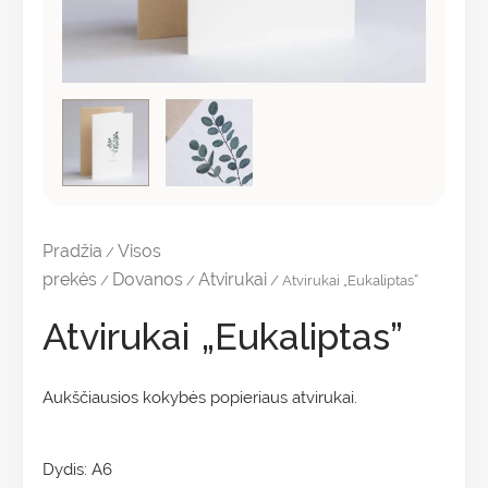
Pradžia
Visos
/
prekės
Dovanos
Atvirukai
/
/
/ Atvirukai „Eukaliptas”
Atvirukai „Eukaliptas”
Aukščiausios kokybės popieriaus atvirukai.
Dydis: A6