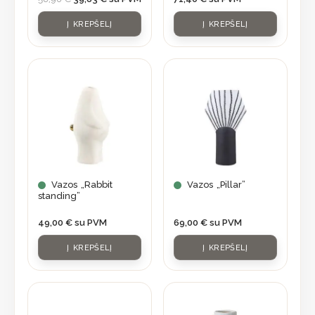
Į KREPŠELĮ
Į KREPŠELĮ
Vazos „Rabbit
Vazos „Pillar”
standing”
49,00
€
su PVM
69,00
€
su PVM
Į KREPŠELĮ
Į KREPŠELĮ